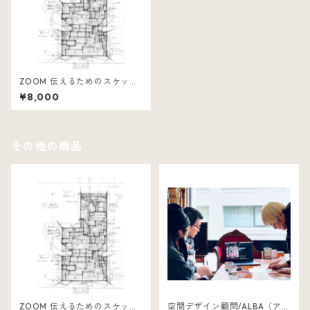
ZOOM 伝えるためのスケッチ
レッスン
¥8,000
その他の商品
ZOOM 伝えるためのスケッチ
空間デザイン顧問/ALBA（アル