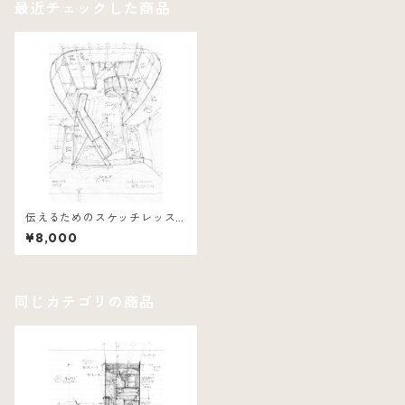
最近チェックした商品
伝えるためのスケッチレッス
ン
¥8,000
同じカテゴリの商品