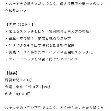
・スケッチの描き方だけでなく、伝える思考や魅せ方のコツ
を知りたい方
【内容（60分）】
・伝えるスケッチとは？（実例紹介と考え方の整理）
・鉛筆一本で描く、構成と視点の決め方
・ワクワクを引き出す注釈と見せ場の配置
・実践ワーク：あなたのアイデアや空間をスケッチ化
・フィードバックと今後に向けたアドバイス
【概要】
所要時間：60分
会場：東京 千代田区 艸の枕
料金：8,000円
スケッチの上手い下手ではなく、どう伝えたいかから描くた