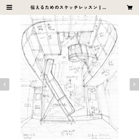
伝えるためのスケッチレッスン | Ku
sanomakura