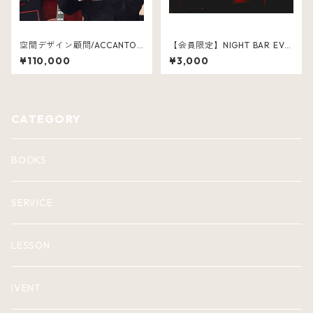
空間デザイン顧問/ACCANTO
【会員限定】NIGHT BAR EVE
（アッカント）
NT「夜の枕」
¥110,000
¥3,000
CATEGORY
BOOKS
SERVICE
LESSON
IVENT