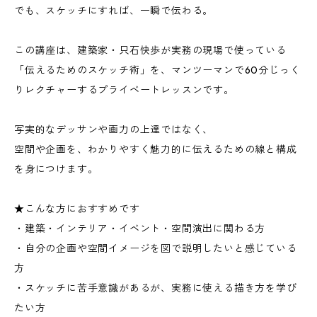
でも、スケッチにすれば、一瞬で伝わる。
この講座は、建築家・只石快歩が実務の現場で使っている
「伝えるためのスケッチ術」を、マンツーマンで60分じっく
りレクチャーするプライベートレッスンです。
写実的なデッサンや画力の上達ではなく、
空間や企画を、わかりやすく魅力的に伝えるための線と構成
を身につけます。
★こんな方におすすめです
・建築・インテリア・イベント・空間演出に関わる方
・自分の企画や空間イメージを図で説明したいと感じている
方
・スケッチに苦手意識があるが、実務に使える描き方を学び
たい方