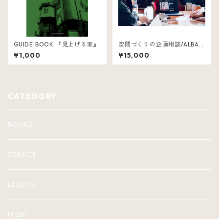
GUIDE BOOK 『見上げる家』
空間づくりの企画相談/ALBA
（アルバ）
¥1,000
¥15,000
CATEGORY
BOOKS
SERVICE
LESSON
IVENT